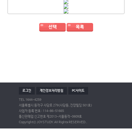
로그인
개인정보처리방침
PC사이트
TEL 1644-4259
서울특별시 동작구 사당로 279(사당동, 진양빌딩 501호)
사업자 등록 번호 : 114-86-51665
통신판매업 신고번호 제2013-서울동작-0609호
Copyright© JOYSTUDY.All Rights RESERVED..